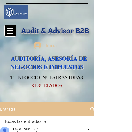
Audit & Advisor
B2B
Iniciar sesión
AUDITORÍA, ASESORÍA DE
NEGOCIOS E IMPUESTOS
TU NEGOCIO, NUESTRAS IDEAS.
RESULTADOS.
Entrada
Todas las entradas
Oscar Martinez