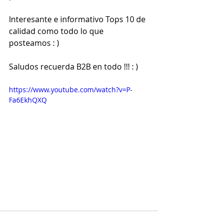
Interesante e informativo Tops 10 de 
calidad como todo lo que 
posteamos : )  
Saludos recuerda B2B en todo !!! : )  
https://www.youtube.com/watch?v=P-
Fa6EkhQXQ