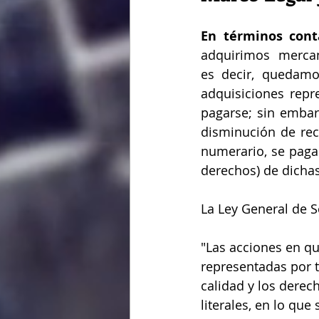
En términos cont
adquirimos  mercan
es decir, quedamos
adquisiciones rep
pagarse; sin embar
disminución de rec
numerario, se pagar
derechos) de dicha
La Ley General de S
"Las acciones en qu
representadas por t
calidad y los derech
literales, en lo qu