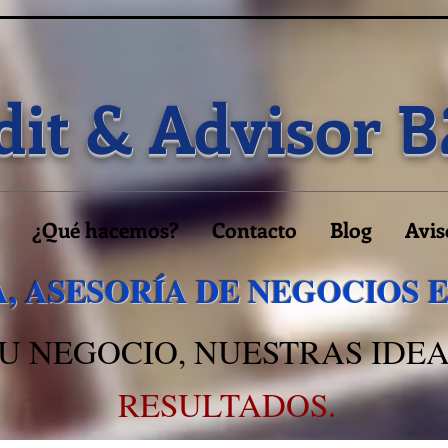
it & Advisor
B
¿Qué hacemos?
Contacto
Blog
Avis
, ASESORÍA DE NEGOCIOS 
U NEGOCIO, NUESTRAS IDEA
RESULTADOS.