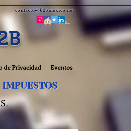
contacto@b2bmexico.net
Iniciar sesión
2B
o de Privacidad
Eventos
E IMPUESTOS
S.