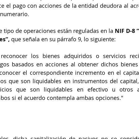
 el pago con acciones de la entidad deudora al acre
 numerario.
 tipo de operaciones están reguladas en la 
NIF D-8 
s”, 
que señala en su párrafo 9, lo siguiente:
reconocer los bienes adquiridos o servicios rec
gos basados en acciones al obtener dichos bienes o
conocer el correspondiente incremento en el capital
ios que son liquidables en instrumentos del capital,
icios que son liquidables en efectivo u otros a
bos si el acuerdo contempla ambas opciones."
ales, dicha capitalización de pasivos no se consid