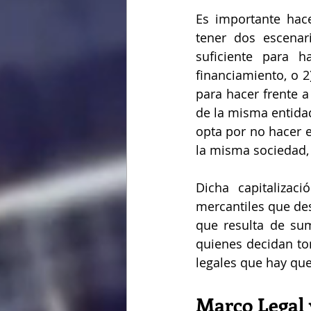
Es importante hac
tener dos escenar
suficiente para h
financiamiento, o 2
para hacer frente a
de la misma entida
opta por no hacer e
la misma sociedad, 
Dicha capitalizac
mercantiles que des
que resulta de sum
quienes decidan tom
legales que hay que
Marco Legal 