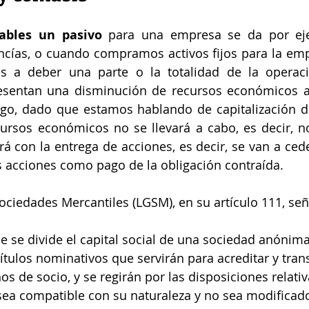
ables un pasivo
 para una empresa se da por ej
cías, o cuando compramos activos fijos para la empr
 a deber una parte o la totalidad de la operación
resentan una disminución de recursos económicos 
go, dado que estamos hablando de capitalización de
ursos económicos no se llevará a cabo, es decir, n
á con la entrega de acciones, es decir, se van a ceder
s acciones como pago de la obligación contraída.
ociedades Mercantiles (LGSM), en su artículo 111, señ
e se divide el capital social de una sociedad anónim
ítulos nominativos que servirán para acreditar y trans
os de socio, y se regirán por las disposiciones relativ
e sea compatible con su naturaleza y no sea modificad