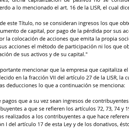
rdo a lo mencionado el art. 16 de la LISR, el cual dic
 de este Título, no se consideran ingresos los que obt
umento de capital, por pago de la pérdida por sus acc
r la colocación de acciones que emita la propia soci
r sus acciones el método de participación ni los que 
ción de sus activos y de su capital."
mportante mencionar que la empresa que capitaliza el
ecido en la fracción VII del artículo 27 de la LISR, la 
las deducciones lo que a continuación se menciona:
e pagos que a su vez sean ingresos de contribuyentes
ribuyentes a que se refieren los artículos 72, 73, 74 y 1
s realizados a los contribuyentes a que hace referenc
ón I del artículo 17 de esta Ley y de los donativos, ést