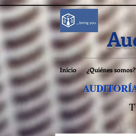
Aud
Inicio
¿Quiénes somos?
AUDITORÍA
T