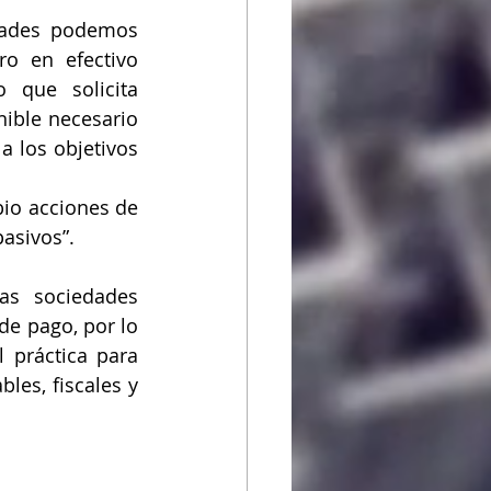
dades podemos 
o en efectivo 
 que solicita 
ible necesario 
 los objetivos 
io acciones de 
asivos”.
as sociedades 
e pago, por lo 
práctica para 
es, fiscales y 