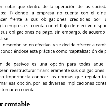
er notar que dentro de la operación de las socie
ios: 1) donde la empresa no cuenta con el diner
acer frente a sus obligaciones crediticias por lo
) la empresa sí cuenta con el flujo de efectivo dispon
 sus obligaciones de pago, sin embargo, de acuerdo a
d, se
l desembolso en efectivo, y se decide ofrecer a camb
conociéndose esta práctica como “capitalización de p
ión de pasivos 
es una opción
 para todas aquell
ean reestructurar financieramente sus obligaciones d
a importancia conocer las normas que regulan tal 
ar esa opción, por las diversas implicaciones contabl
 tomar en cuenta. 
y contable