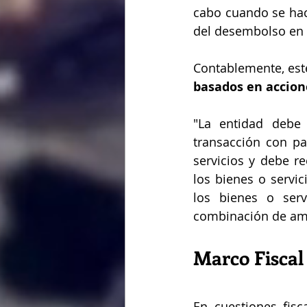
cabo cuando se hace
del desembolso en
Contablemente, este
basados en accione
"La entidad debe 
transacción con pa
servicios y debe re
los bienes o servic
los bienes o serv
combinación de am
Marco Fiscal
En cuestiones fisc