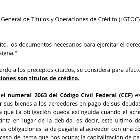
 General de Títulos y Operaciones de Crédito (LGTOC),
ito, los documentos necesarios para ejercitar el derec
signa."
uerdo a los preceptos citados, se considera para efect
iones son títulos de crédito.
el 
numeral 2063 del Código Civil Federal (CCF)
 e
 sus bienes a los acreedores en pago de sus deudas
a que La obligación queda extinguida cuando el acre
inta en lugar de la debida, es decir, este último 
las obligaciones la de pagarle al acreedor con una cos
caso del tema que nos ocupa; la capitalización de pasi