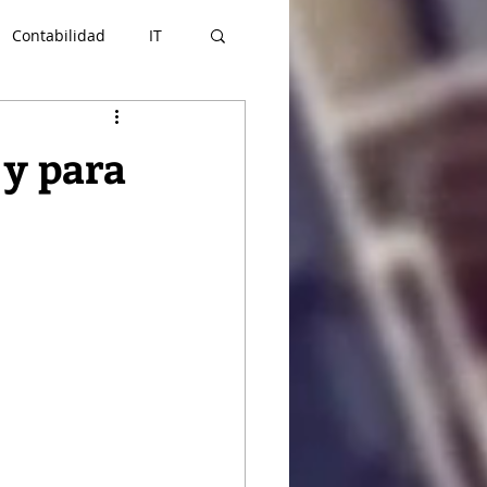
Contabilidad
IT
rcio Exterior
 y para