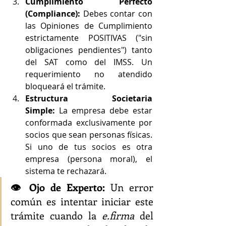
Cumplimiento Perfecto 
(Compliance):
 Debes contar con 
las Opiniones de Cumplimiento 
estrictamente POSITIVAS ("sin 
obligaciones pendientes") tanto 
del SAT como del IMSS. Un 
requerimiento no atendido 
bloqueará el trámite.  
Estructura Societaria 
Simple:
 La empresa debe estar 
conformada exclusivamente por 
socios que sean personas físicas. 
Si uno de tus socios es otra 
empresa (persona moral), el 
sistema te rechazará.  
👁️ Ojo de Experto:
 Un error 
común es intentar iniciar este 
trámite cuando la 
e.firma
 del 