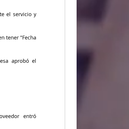
 el servicio y 
n tener "Fecha 
sa aprobó el 
veedor entró 