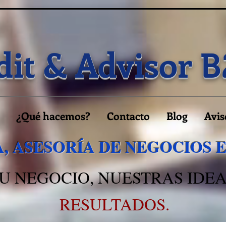
it & Advisor
B
¿Qué hacemos?
Contacto
Blog
Avis
, ASESORÍA DE NEGOCIOS 
U NEGOCIO, NUESTRAS IDEA
RESULTADOS.