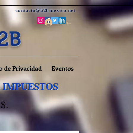
contacto@b2bmexico.net
Iniciar sesión
2B
o de Privacidad
Eventos
E IMPUESTOS
S.