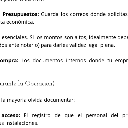
y Presupuestos:
 Guarda los correos donde solicitaste
erta económica.
 esenciales. Si los montos son altos, idealmente debe
ados ante notario) para darles validez legal plena.
ompra:
 Los documentos internos donde tu empre
Durante la Operación)
e la mayoría olvida documentar:
acceso:
 El registro de que el personal del pro
us instalaciones.