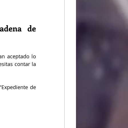
adena de 
an aceptado lo 
itas contar la 
"Expediente de 