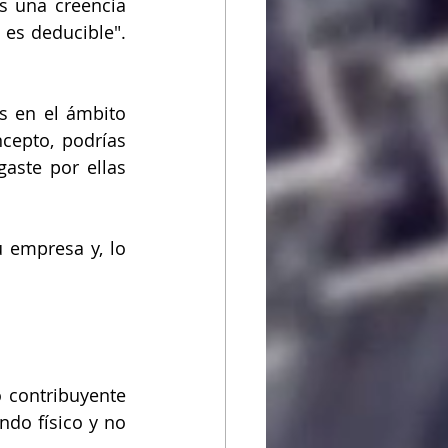
 una creencia 
 es deducible". 
 en el ámbito 
cepto, podrías 
aste por ellas 
 empresa y, lo 
 contribuyente 
do físico y no 