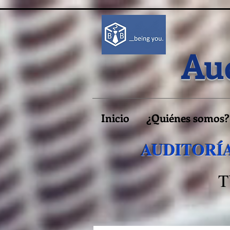
Aud
Inicio
¿Quiénes somos?
AUDITORÍA
T