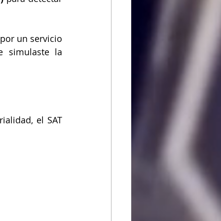
por un servicio 
 simulaste la 
alidad, el SAT 