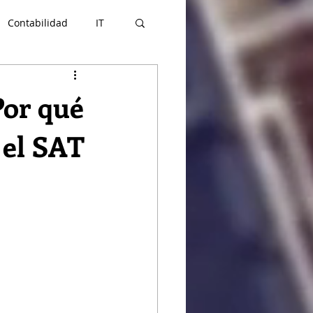
Contabilidad
IT
rcio Exterior
Por qué
 el SAT