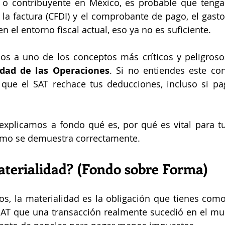
 o contribuyente en México, es probable que tengas
o la factura (CFDI) y el comprobante de pago, el gasto
 el entorno fiscal actual, eso ya no es suficiente.
s a uno de los conceptos más críticos y peligrosos
idad de las Operaciones
. Si no entiendes este con
 que el SAT rechace tus deducciones, incluso si pag
 explicamos a fondo qué es, por qué es vital para tu
ómo se demuestra correctamente.
aterialidad? (Fondo sobre Forma)
os, la materialidad es la obligación que tienes como
SAT que una transacción realmente sucedió en el mun