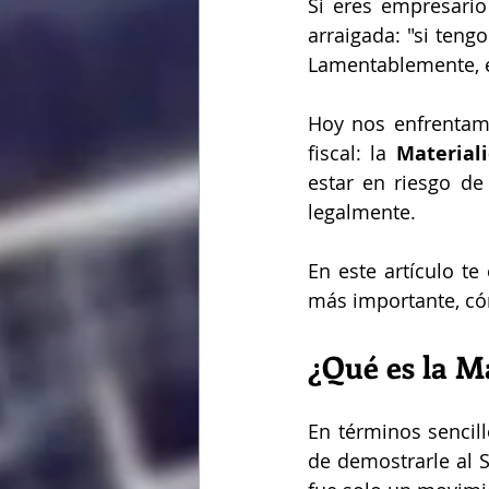
Si eres empresario
arraigada: "si teng
Lamentablemente, en
Hoy nos enfrentamo
fiscal: la 
Material
estar en riesgo de
legalmente.
En este artículo te
más importante, c
¿Qué es la M
En términos sencill
de demostrarle al 