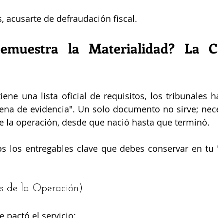
, acusarte de defraudación fiscal.
emuestra la Materialidad? La C
ene una lista oficial de requisitos, los tribunales h
na de evidencia". Un solo documento no sirve; neces
e la operación, desde que nació hasta que terminó.
s los entregables clave que debes conservar en tu 
es de la Operación)
pactó el servicio: