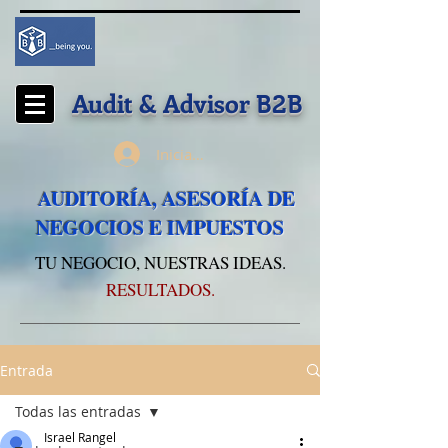
Audit & Advisor
B2B
Iniciar sesión
AUDITORÍA, ASESORÍA DE
NEGOCIOS E IMPUESTOS
TU NEGOCIO, NUESTRAS IDEAS.
RESULTADOS.
Entrada
Todas las entradas
Israel Rangel