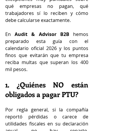
qué empresas no pagan, qué 
trabajadores sí lo reciben y cómo 
debe calcularse exactamente.
En 
Audit & Advisor B2B
 hemos 
preparado esta guía con el 
calendario oficial 2026 y los puntos 
finos que evitarán que tu empresa 
reciba multas que superan los 400 
mil pesos.
1. ¿Quiénes NO están 
obligados a pagar PTU?
Por regla general, si la compañía 
reportó pérdidas o carece de 
utilidades fiscales en su declaración 
anual, no hay reparto. 