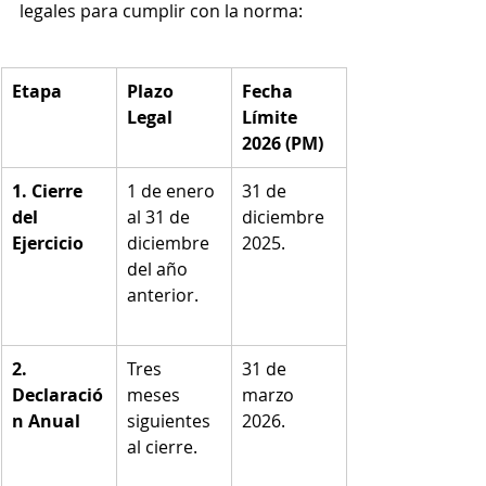
legales para cumplir con la norma:
Etapa
Plazo 
Fecha 
Legal
Límite 
2026 (PM)
1. Cierre 
1 de enero 
31 de 
del 
al 31 de 
diciembre 
Ejercicio
diciembre 
2025.
del año 
anterior.
2. 
Tres 
31 de 
Declaració
meses 
marzo 
n Anual
siguientes 
2026.
al cierre.