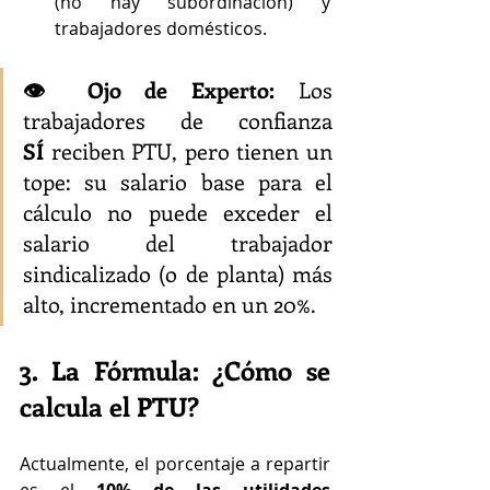
(no hay subordinación) y 
trabajadores domésticos.
👁️ Ojo de Experto:
 Los 
trabajadores de confianza 
SÍ
 reciben PTU, pero tienen un 
tope: su salario base para el 
cálculo no puede exceder el 
salario del trabajador 
sindicalizado (o de planta) más 
alto, incrementado en un 20%.
3. La Fórmula: ¿Cómo se 
calcula el PTU?
Actualmente, el porcentaje a repartir 