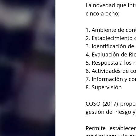
La novedad que int
cinco a ocho:
1. Ambiente de cont
2. Establecimiento 
3. Identificación de
4. Evaluación de Ri
5. Respuesta a los 
6. Actividades de co
7. Información y c
8. Supervisión 
COSO (2017) propor
gestión del riesgo 
Permite establece