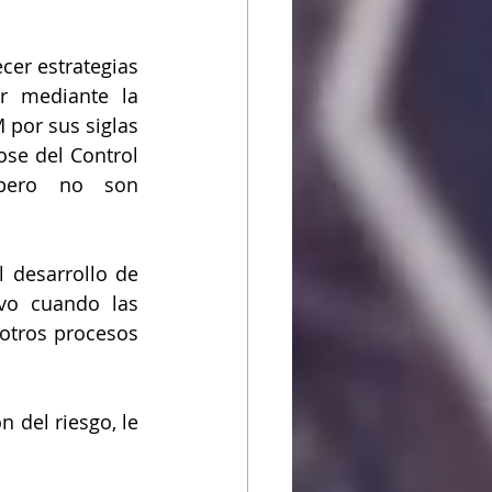
cer estrategias 
r mediante la 
por sus siglas 
se del Control 
 pero no son 
 desarrollo de 
vo cuando las 
otros procesos 
del riesgo, le 