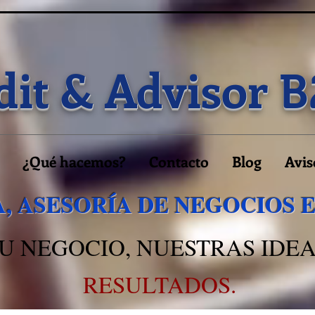
it & Advisor
B
¿Qué hacemos?
Contacto
Blog
Avis
, ASESORÍA DE NEGOCIOS 
U NEGOCIO, NUESTRAS IDEA
RESULTADOS.