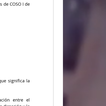
 de COSO I de 
 significa la 
ción entre el 