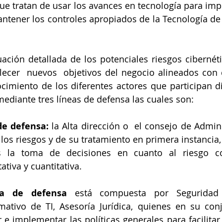
ue tratan de usar los avances en tecnología para impul
ntener los controles apropiados de la Tecnología de 
ación detallada de los potenciales riesgos cibernét
lecer  nuevos  objetivos del negocio alineados con di
cimiento de los diferentes actores que participan d
ediante tres líneas de defensa las cuales son:
de defensa:
 la Alta dirección o  el consejo de Admin
 los riesgos y de su tratamiento en primera instancia, 
es la toma de decisiones en cuanto al riesgo c
ativa y cuantitativa.
ea de defensa
 está compuesta por Seguridad 
tivo de TI, Asesoría Jurídica, quienes en su conju
 e implementar las políticas generales para facilitar 