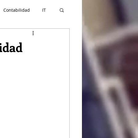
Contabilidad
IT
rcio Exterior
idad