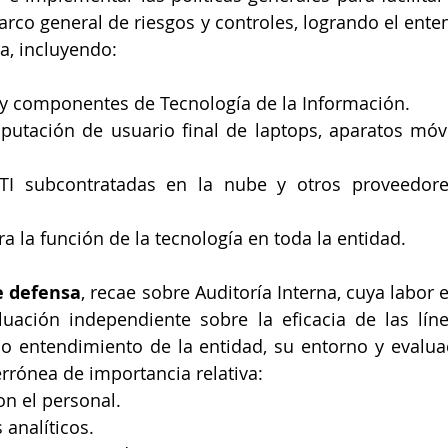
rco general de riesgos y controles, logrando el enten
a, incluyendo:
a y componentes de Tecnología de la Información.
putación de usuario final de laptops, aparatos móvi
 TI subcontratadas en la nube y otros proveedores
a la función de la tecnología en toda la entidad.
e defensa
, recae sobre Auditoría Interna, cuya labor 
luación independiente sobre la eficacia de las lín
o entendimiento de la entidad, su entorno y evaluac
rrónea de importancia relativa: 
on el personal.  
analíticos.  