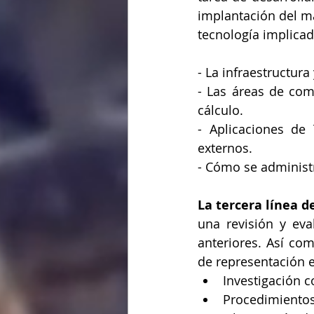
implantación del ma
tecnología implicad
- La infraestructur
- Las áreas de com
cálculo.
- Aplicaciones de
externos.
- Cómo se administr
La tercera línea d
una revisión y eva
anteriores. Así com
de representación e
Investigación c
Procedimientos 