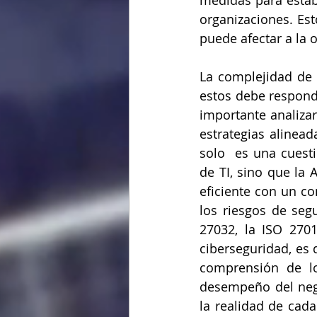
medidas para establ
organizaciones. Est
puede afectar a la 
La complejidad de 
estos debe respond
importante analizar
estrategias alinea
solo  es una cuest
de TI, sino que la 
eficiente con un co
los riesgos de se
27032, la ISO 270
ciberseguridad, es 
comprensión de lo
desempeño del nego
la realidad de cada