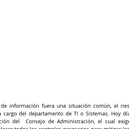
de información fuera una situación común, el riesg
 cargo del departamento de TI o Sistemas. Hoy día 
ión del  Consejo de Administración, el cual exige