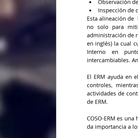
Observación de 
Inspección de 
Esta alineación de  
no solo para miti
administración de r
en inglés) la cual 
Interno en punt
intercambiables. A
El ERM ayuda en el 
controles, mientr
actividades de cont
de ERM.
COSO-ERM es una her
da importancia a lo