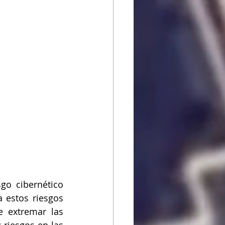
o cibernético 
estos riesgos 
 extremar las 