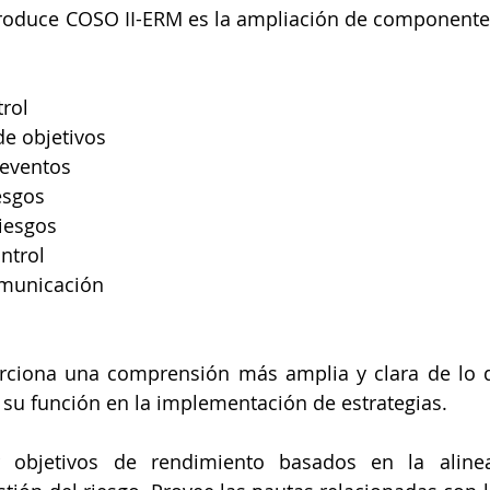
roduce COSO II-ERM es la ampliación de componentes
rol
de objetivos
 eventos
esgos
riesgos
ntrol
omunicación
ciona una comprensión más amplia y clara de lo que
y su función en la implementación de estrategias.
r objetivos de rendimiento basados en la alinea