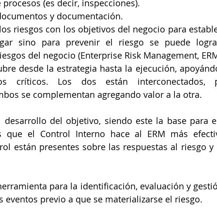
procesos (es decir, inspecciones).  
documentos y documentación. 
los riesgos con los objetivos del negocio para estable
gar sino para prevenir el riesgo se puede logra
iesgos del negocio (Enterprise Risk Management, ERM 
cubre desde la estrategia hasta la ejecución, apoyándo
os críticos. Los dos están interconectados,
mbos se complementan agregando valor a la otra.
desarrollo del objetivo, siendo este la base para el
as que el Control Interno hace al ERM más efecti
rol están presentes sobre las respuestas al riesgo y 
ramienta para la identificación, evaluación y gestión 
s eventos previo a que se materializarse el riesgo.