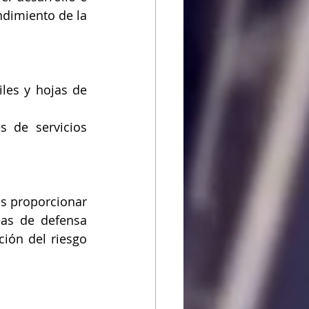
dimiento de la 
les y hojas de 
 de servicios 
es proporcionar 
eas de defensa 
ión del riesgo 