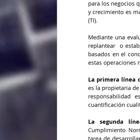
para los negocios q
y crecimiento es ma
(TI).
Mediante una evalu
replantear  o estab
basados en el cono
estas operaciones m
La primera línea 
es la propietaria de
responsabilidad 
cuantificación cualit
La segunda lín
Cumplimiento Norma
tarea de desarrollar