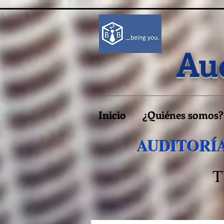
Aud
Inicio
¿Quiénes somos?
AUDITORÍA
T